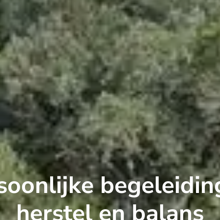
soonlijke begeleiding
herstel en balans