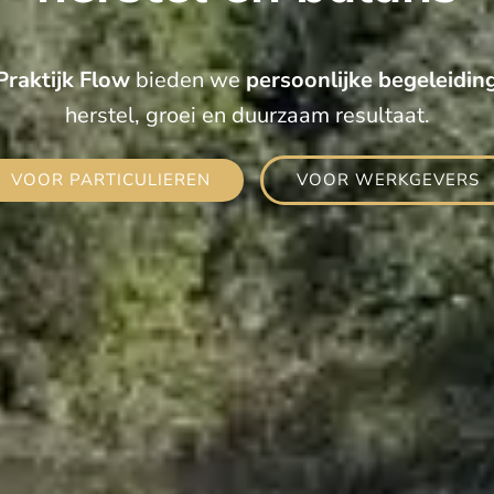
Praktijk Flow
bieden we
persoonlijke begeleidin
herstel, groei en duurzaam resultaat.
VOOR PARTICULIEREN
VOOR WERKGEVERS