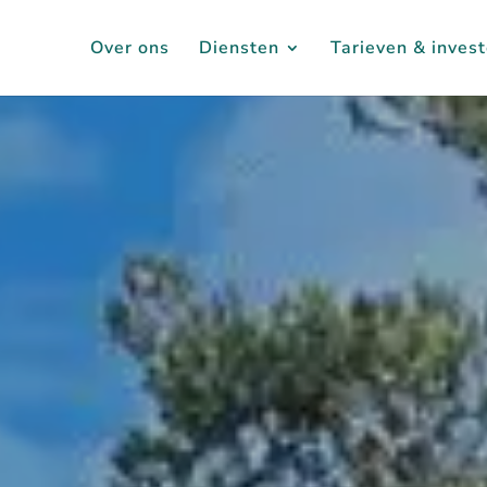
Over ons
Diensten
Tarieven & invest