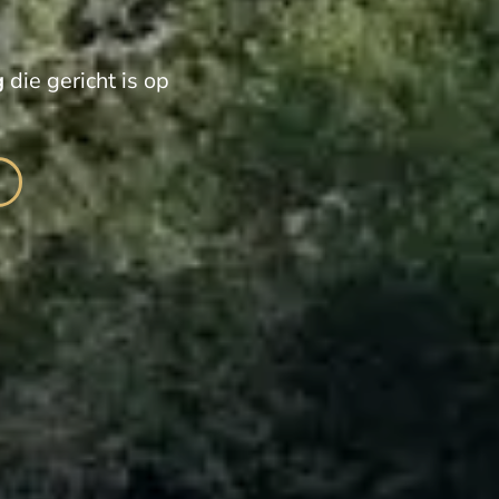
g
die gericht is op