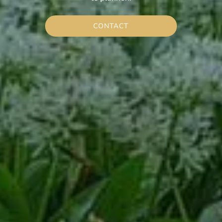
CONTACT