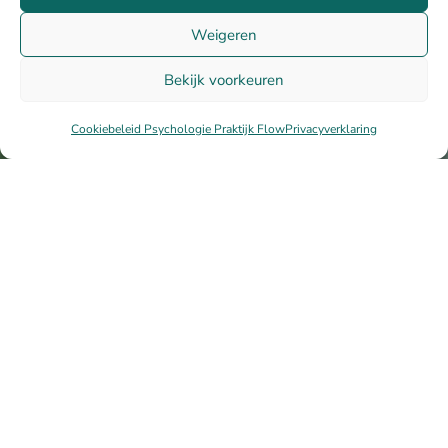
Weigeren
Bekijk voorkeuren
"
Cookiebeleid Psychologie Praktijk Flow
Privacyverklaring
AANGESLOTEN BIJ: